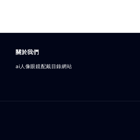
關於我們
ai人像眼鏡配戴目錄網站