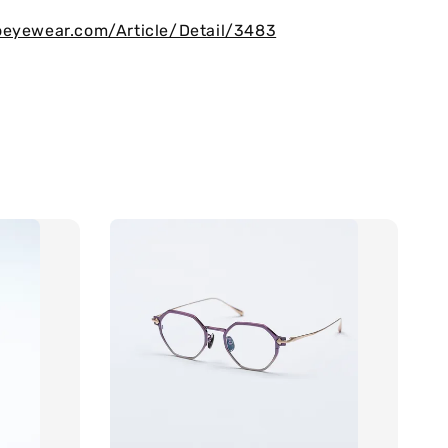
oeyewear.com/Article/Detail/3483