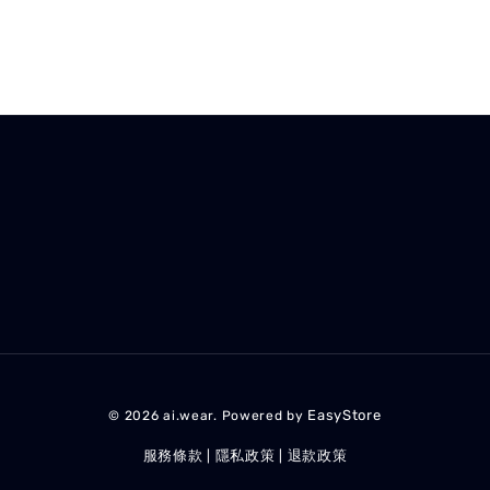
EasyStore
© 2026 ai.wear. Powered by
服務條款
隱私政策
退款政策
|
|