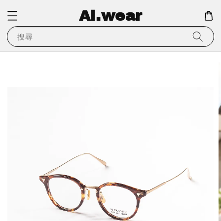
Ai.wear
搜尋