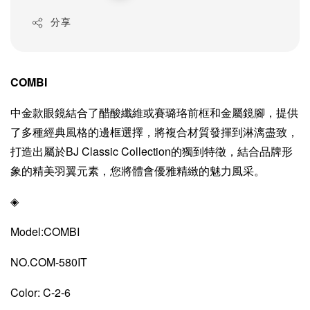
price
分享
COMBI
中金款眼鏡結合了醋酸纖維或賽璐珞前框和金屬鏡腳，提供
了多種經典風格的邊框選擇，將複合材質發揮到淋漓盡致，
打造出屬於BJ Classic Collection的獨到特徵，結合品牌形
象的精美羽翼元素，您將體會優雅精緻的魅力風采。
◈
Model:COMBI
NO.COM-580IT
Color: C-2-6