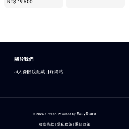
Regular
NT$ 19,500
price
price
關於我們
ai人像眼鏡配戴目錄網站
EasyStore
© 2026 ai.wear. Powered by
服務條款
隱私政策
退款政策
|
|