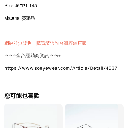
Size:
46□21-145
Material:賽璐珞
網站並無販售，購買請洽詢台灣經銷店家
➮➮➮全台經銷商資訊➮➮➮
https://www.soeyewear.com/Article/Detail/4537
您可能也喜歡