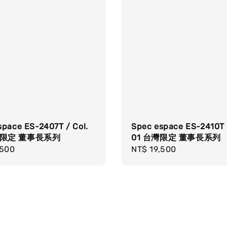
space ES-2407T / Col.
Spec espace ES-2410T 
灣限定 董事長系列
01 台灣限定 董事長系列
r
,500
Regular
NT$ 19,500
price