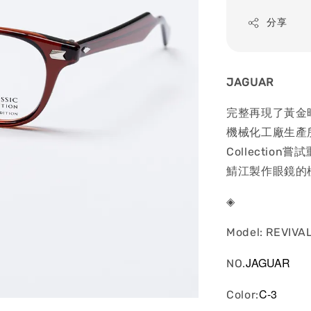
price
分享
JAGUAR
完整再現了黃金
機械化工廠生產所
Collecti
鯖江製作眼鏡的
◈
Model: REVIVA
JAGUAR
NO.
C-3
Color: