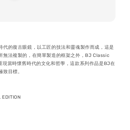
時代的復古眼鏡，以工匠的技法和靈魂製作而成，這是
無法複製的，在簡單製造的框架之外，BJ Classic
on嘗試重現當時懷舊時代的文化和哲學，這款系列作品是BJ在
極致目標。
L EDITION