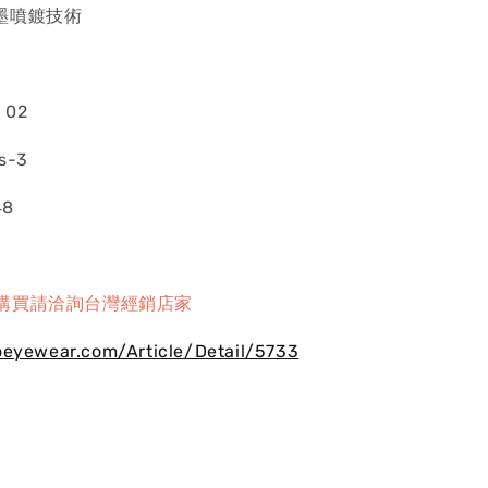
墨噴鍍技術
ᴇ 02
ʀs-3
48
購買請洽詢台灣經銷店家
oeyewear.com/Article/Detail/5733