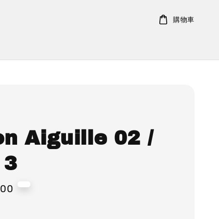
購物車
on Aiguille 02 /
 3
500