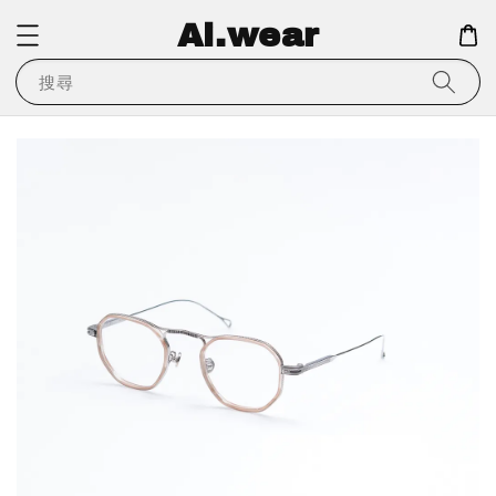
Ai.wear
搜尋