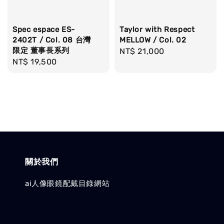
Spec espace ES-
Taylor with Respect
2402T / Col. 08 台灣
MELLOW / Col. 02
限定 董事長系列
Regular
NT$ 21,000
Regular
NT$ 19,500
price
price
關於我們
ai人像眼鏡配戴目錄網站