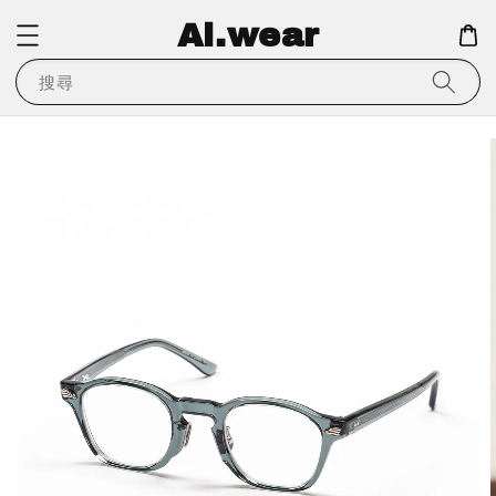
Ai.wear
搜尋