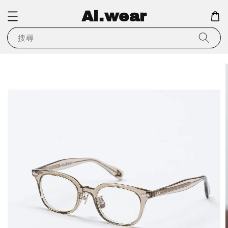
Ai.wear
搜尋