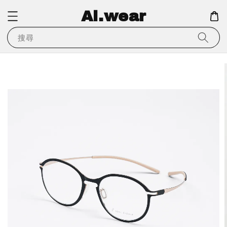
Ai.wear
搜尋