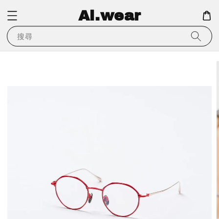
Ai.wear
搜尋