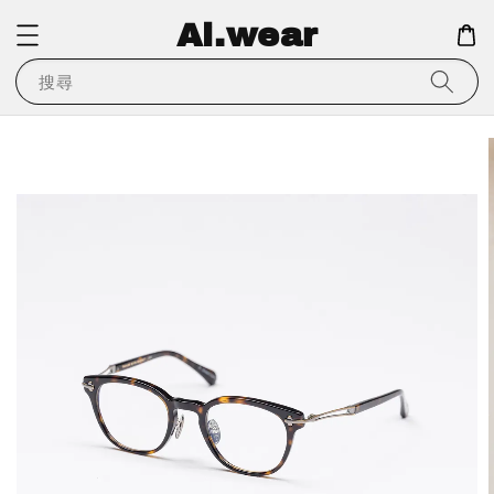
Ai.wear
搜尋