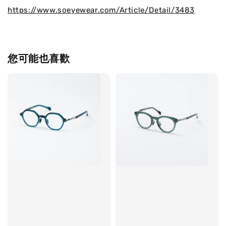
https://www.soeyewear.com/Article/Detail/3483
您可能也喜歡