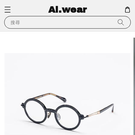
Ai.wear
搜尋