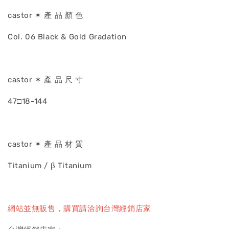
castor ✶ 產 品 顏 色
Col. 06 Black & Gold Gradation
castor ✶ 產 品 尺 寸
47□18-144
castor ✶ 產 品 材 質
Titanium / β Titanium
網站並無販售，購買請洽詢台灣經銷店家