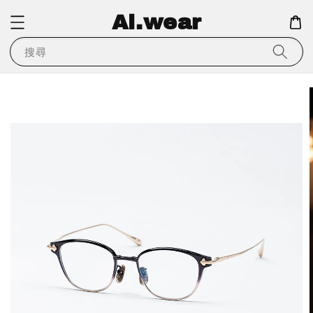
Ai.wear
搜尋