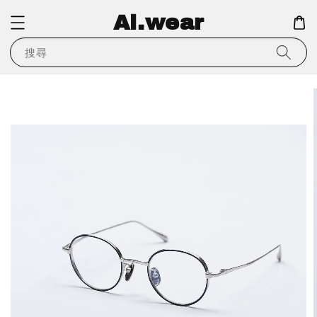
Ai.wear
搜尋