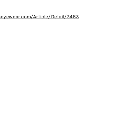
oeyewear.com/Article/Detail/3483