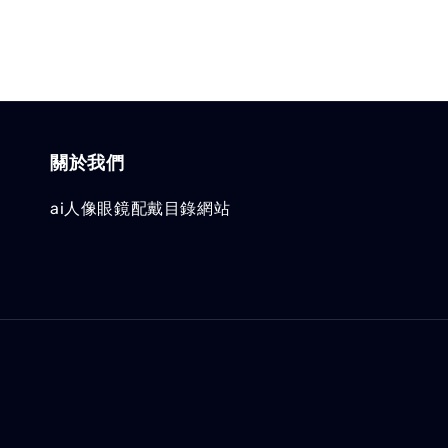
關於我們
ai人像眼鏡配戴目錄網站