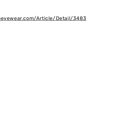
oeyewear.com/Article/Detail/3483