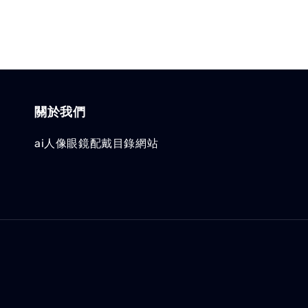
關於我們
ai人像眼鏡配戴目錄網站