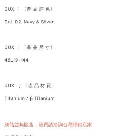
JUX ⋮ 〔產 品 顏 色〕
Col. 02. Navy & Silver
JUX ⋮ 〔產 品 尺 寸〕
48□19-144
JUX ⋮ 〔產 品 材 質〕
Titanium / β Titanium
網站並無販售，購買請洽詢台灣經銷店家