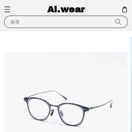
Ai.wear
搜尋