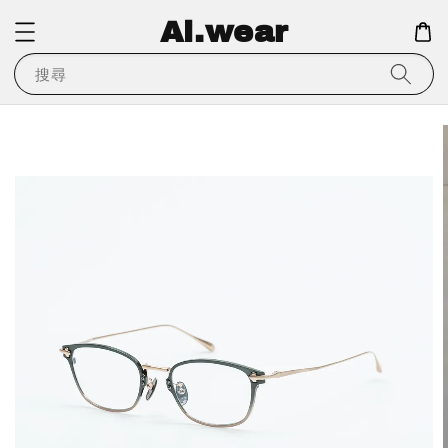
Ai.wear
搜尋