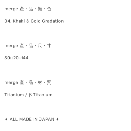
merge 產・品・顏・色
04. Khaki & Gold Gradation
.
merge 產・品・尺・寸
50□20-144
.
merge 產・品・材・質
Titanium / ꞵ Titanium
.
✦ ALL MADE IN JAPAN ✦