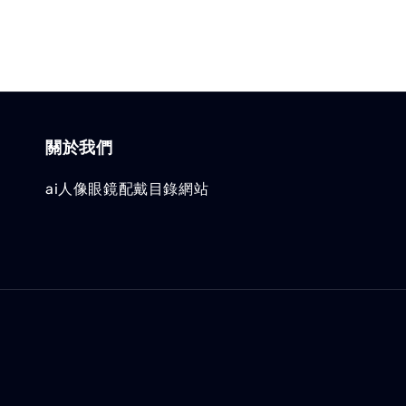
關於我們
ai人像眼鏡配戴目錄網站