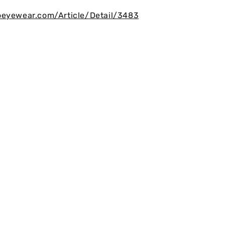
oeyewear.com/Article/Detail/3483