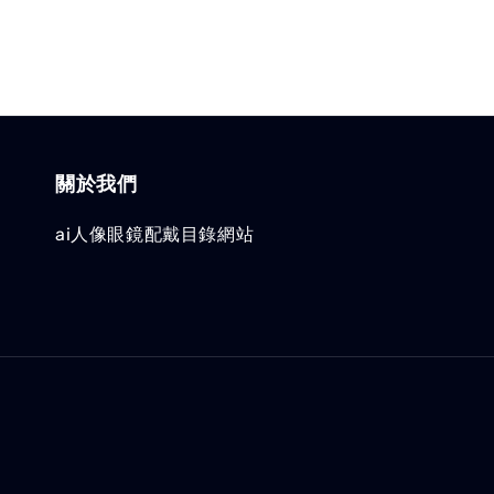
關於我們
ai人像眼鏡配戴目錄網站