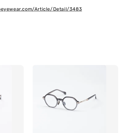
oeyewear.com/Article/Detail/3483