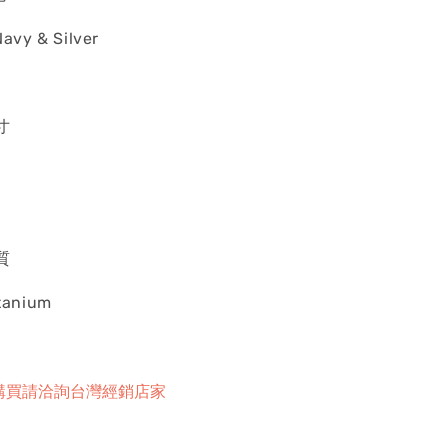
Navy & Silver
 寸
 質
itanium
購買請洽詢台灣經銷店家