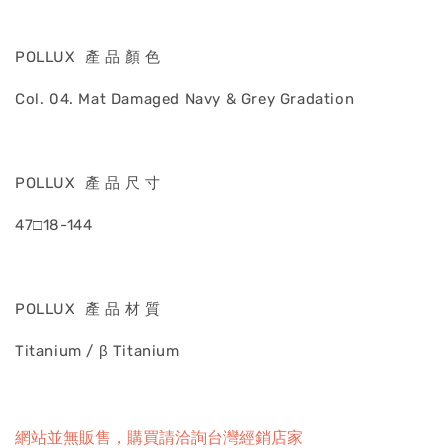
POLLUX 產 品 顏 色
Col. 04. Mat Damaged Navy & Grey Gradation
POLLUX 產 品 尺 寸
47□18-144
POLLUX 產 品 材 質
Titanium / β Titanium
網站並無販售，購買請洽詢台灣經銷店家