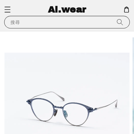
Ai.wear
搜尋