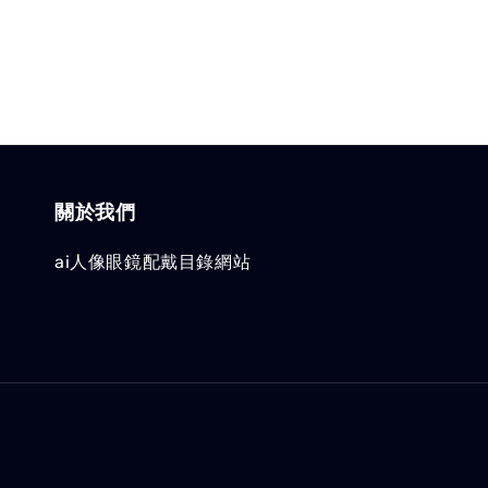
關於我們
ai人像眼鏡配戴目錄網站