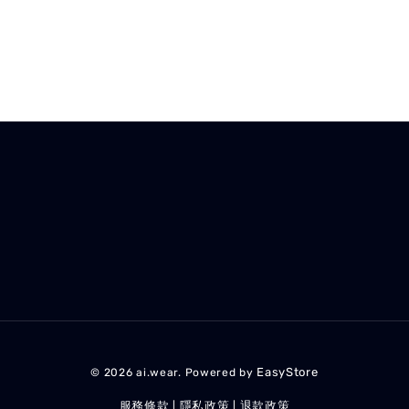
EasyStore
© 2026 ai.wear. Powered by
服務條款
隱私政策
退款政策
|
|