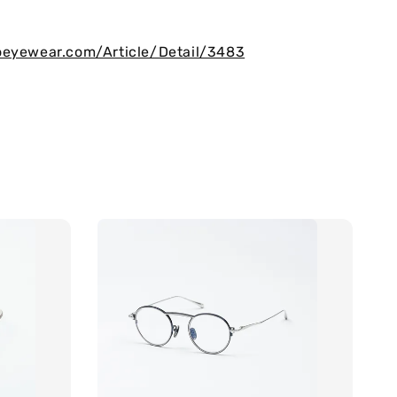
oeyewear.com/Article/Detail/3483