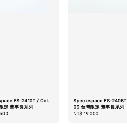
space ES-2410T / Col.
Spec espace ES-2408T 
灣限定 董事長系列
03 台灣限定 董事長系列
r
,500
Regular
NT$ 19,000
price