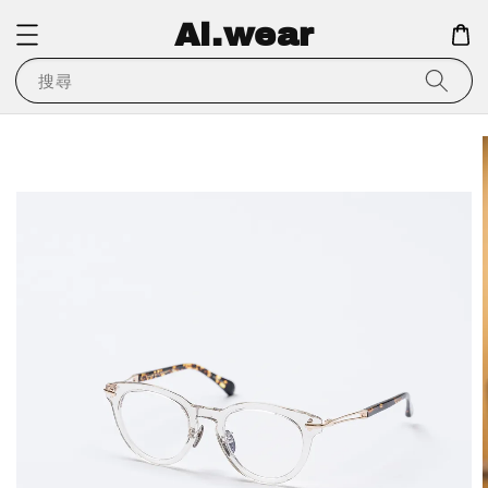
Ai.wear
搜尋