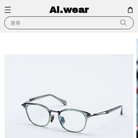
Ai.wear
搜尋