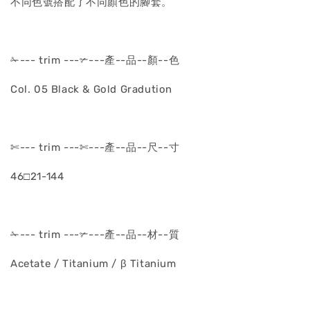
不同色號搭配了不同顏色的腳套。
✁--- trim ---✃---產--品--顏--色
Col. 05 Black & Gold Gradution
✄--- trim ---✄---產--品--尺--寸
46□21-144
✁--- trim ---✃---產--品--材--質
Acetate / Titanium / β Titanium