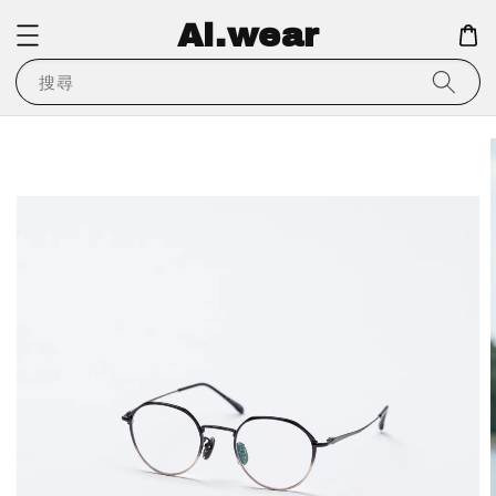
Ai.wear
搜尋