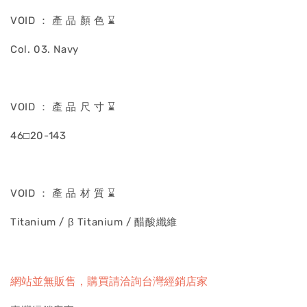
VOID ： 產 品 顏 色 ⌛
Col. 03. Navy
VOID ： 產 品 尺 寸 ⌛
46□20-143
VOID ： 產 品 材 質 ⌛
Titanium / β Titanium / 醋酸纖維
網站並無販售，購買請洽詢台灣經銷店家