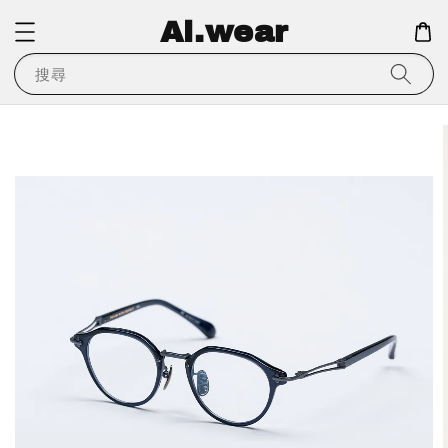
Ai.wear
搜尋