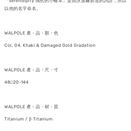
「serendipity 偶然的小確幸」是由沃波爾創造的詞語，所以
以他的名字命名。
WALPOLE 產・品・顏・色
Col. 04. Khaki & Damaged Gold Gradation
WALPOLE 產・品・尺・寸
48□20-144
WALPOLE 產・品・材・質
Titanium / β Titanium