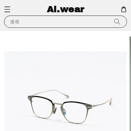
Ai.wear
搜尋